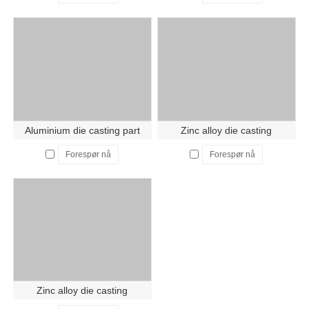
Aluminium die casting part
Zinc alloy die casting
Forespør nå
Forespør nå
Zinc alloy die casting