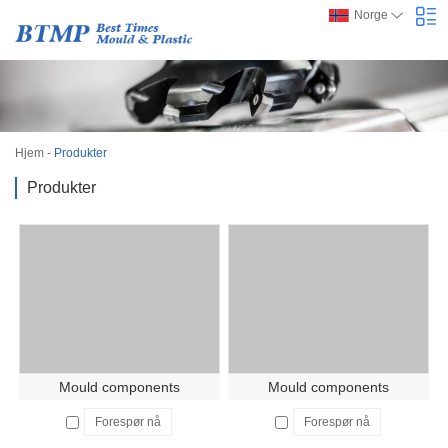
Norge
Hjem
-
Produkter
Produkter
Mould components
Mould components
Forespør nå
Forespør nå