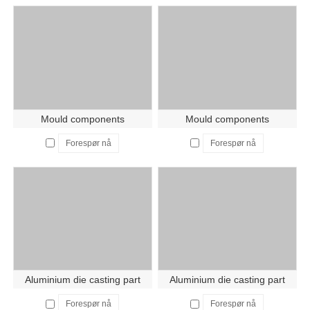
Mould components
Mould components
Forespør nå
Forespør nå
Aluminium die casting part
Aluminium die casting part
Forespør nå
Forespør nå