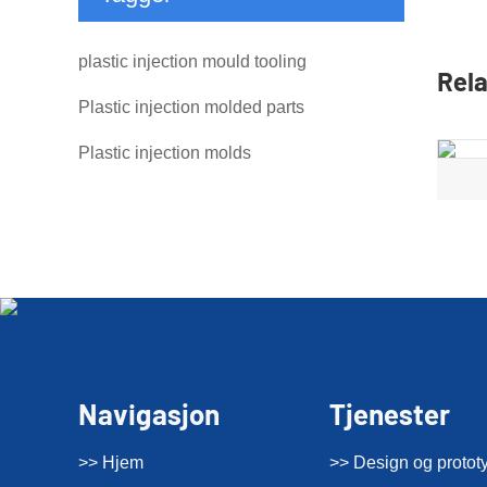
plastic injection mould tooling
Rela
Plastic injection molded parts
Plastic injection molds
Navigasjon
Tjenester
>> Hjem
>> Design og protot