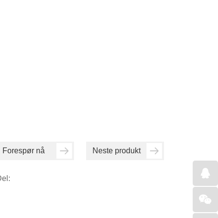
Forespør nå
Neste produkt
el: