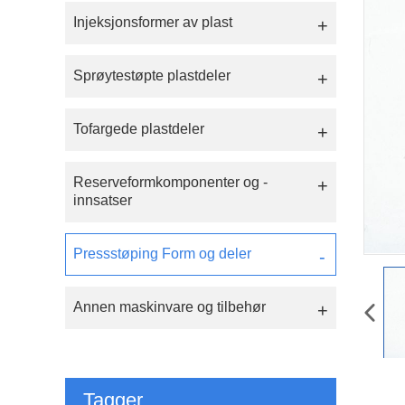
Injeksjonsformer av plast
Sprøytestøpte plastdeler
Tofargede plastdeler
Reserveformkomponenter og -
innsatser
Pressstøping Form og deler
Annen maskinvare og tilbehør
Tagger