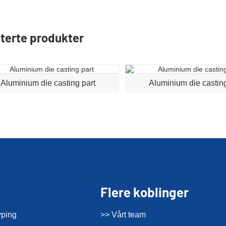
terte produkter
Aluminium die casting part
Aluminium die casting
Flere koblinger
yping
>> Vårt team