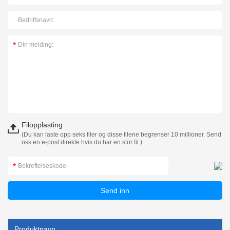
Filopplasting
(Du kan laste opp seks filer og disse filene begrenser 10 millioner. Send
oss en e-post direkte hvis du har en stor fil.)
Produktnavn