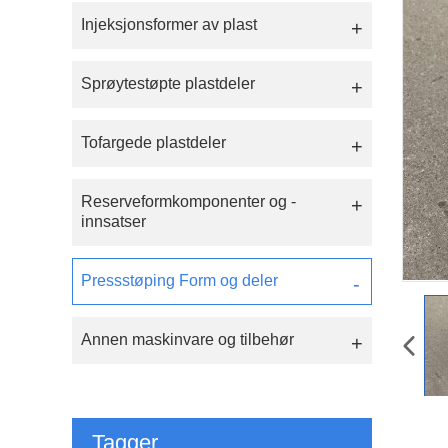
Injeksjonsformer av plast
Sprøytestøpte plastdeler
Tofargede plastdeler
Reserveformkomponenter og -
innsatser
Pressstøping Form og deler
Annen maskinvare og tilbehør
Tagger