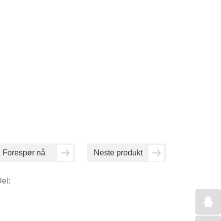
Forespør nå
Neste produkt
el: