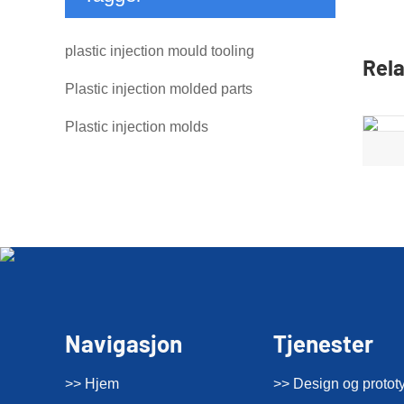
plastic injection mould tooling
Rela
Plastic injection molded parts
Plastic injection molds
Navigasjon
Tjenester
>> Hjem
>> Design og protot