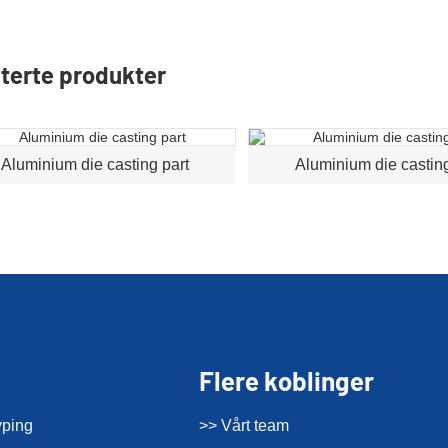
terte produkter
Aluminium die casting part
Aluminium die casting
Flere koblinger
yping
>> Vårt team