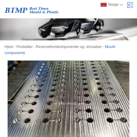
Norge
Hjem
-
Produkter
-
Reserveformkomponenter og -innsatser
-
Mould
components