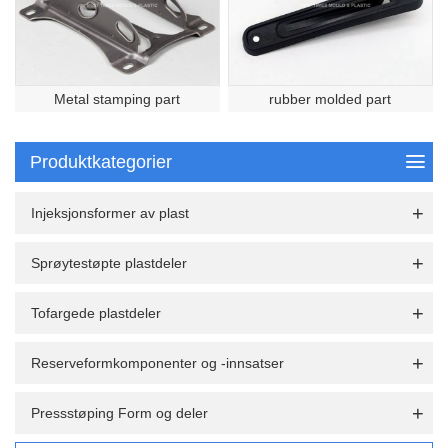
Metal stamping part
rubber molded part
Produktkategorier
Injeksjonsformer av plast
Sprøytestøpte plastdeler
Tofargede plastdeler
Reserveformkomponenter og -innsatser
Pressstøping Form og deler