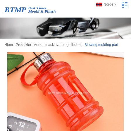
Norge
Hjem
-
Produkter
-
Annen maskinvare og tilbehør
-
Blowing molding part