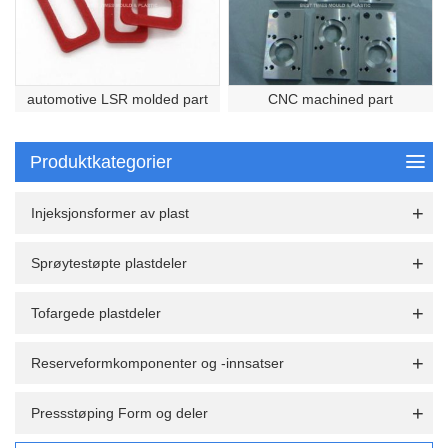
automotive LSR molded part
CNC machined part
Produktkategorier
Injeksjonsformer av plast
Sprøytestøpte plastdeler
Tofargede plastdeler
Reserveformkomponenter og -innsatser
Pressstøping Form og deler