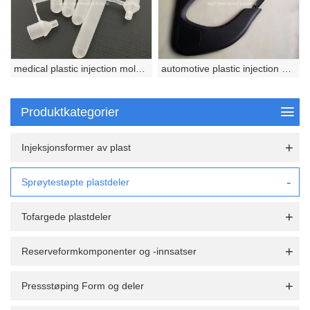
medical plastic injection molded part
automotive plastic injection molded part
Produktkategorier
Injeksjonsformer av plast
Sprøytestøpte plastdeler
Tofargede plastdeler
Reserveformkomponenter og -innsatser
Pressstøping Form og deler