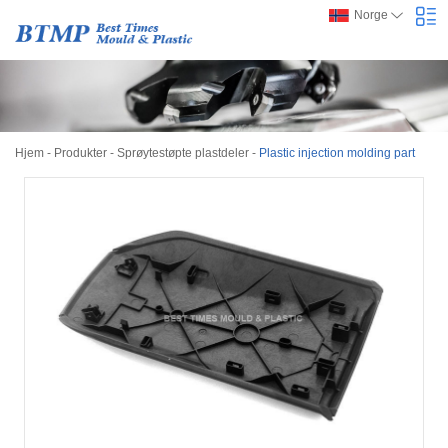
Norge
Hjem
-
Produkter
-
Sprøytestøpte plastdeler
-
Plastic injection molding part