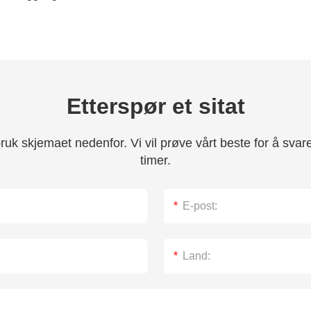
Etterspør et sitat
bruk skjemaet nedenfor. Vi vil prøve vårt beste for å sva
timer.