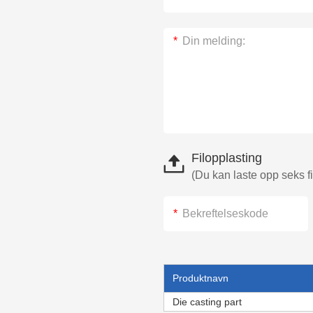
Filopplasting
(Du kan laste opp seks fi
Produktnavn
Die casting part