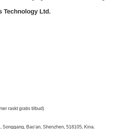
s Technology Ltd.
mer raskt gratis tilbud)
ou, Songgang, Bao'an, Shenzhen, 518105, Kina.