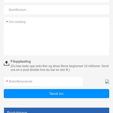
Filopplasting
(Du kan laste opp seks filer og disse filene begrenser 10 millioner. Send
oss en e-post direkte hvis du har en stor fil.)
Produktnavn