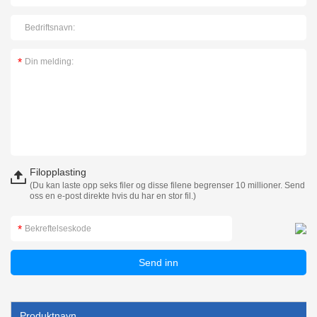
Filopplasting
(Du kan laste opp seks filer og disse filene begrenser 10 millioner. Send
oss en e-post direkte hvis du har en stor fil.)
Produktnavn