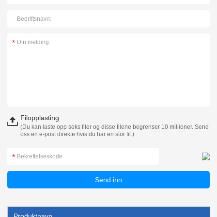
Filopplasting
(Du kan laste opp seks filer og disse filene begrenser 10 millioner. Send
oss en e-post direkte hvis du har en stor fil.)
Produktnavn