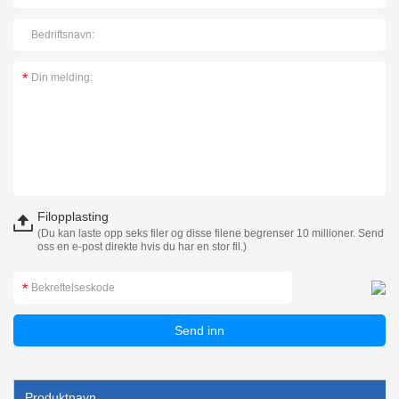
Filopplasting
(Du kan laste opp seks filer og disse filene begrenser 10 millioner. Send
oss en e-post direkte hvis du har en stor fil.)
Produktnavn