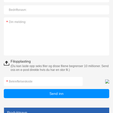
Filopplasting
(Du kan laste opp seks filer og disse filene begrenser 10 millioner. Send
oss en e-post direkte hvis du har en stor fil.)
Produktnavn