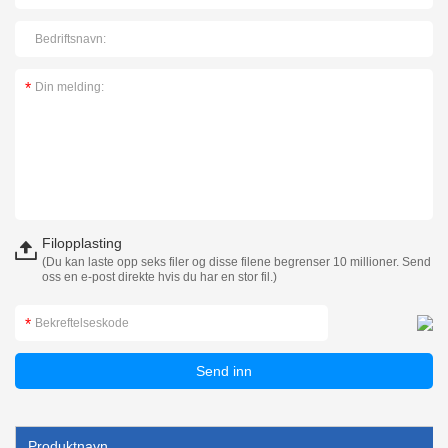
Filopplasting
(Du kan laste opp seks filer og disse filene begrenser 10 millioner. Send
oss en e-post direkte hvis du har en stor fil.)
Produktnavn